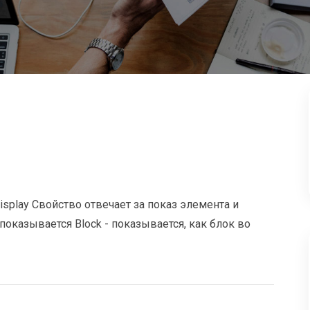
isplay Свойство отвечает за показ элемента и
оказывается Block - показывается, как блок во