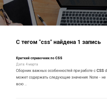
С тегом "css" найдена 1 запись
Краткий справочник по
CSS
Дата: 4 марта
Сборник важных особенностей при работе с
CSS
d
может содержать следующие значения: None - не п
всю ...