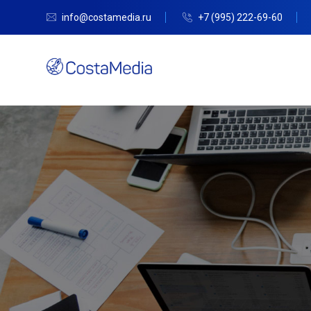
info@costamedia.ru
+7 (995) 222-69-60